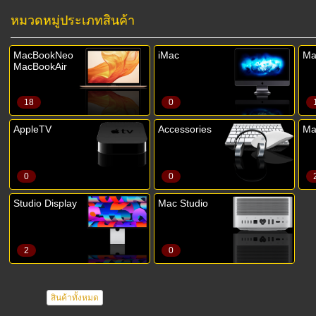
หมวดหมู่ประเภทสินค้า
MacBookNeo
iMac
Ma
MacBookAir
18
0
AppleTV
Accessories
Ma
0
0
Studio Display
Mac Studio
2
0
สินค้าทั้งหมด