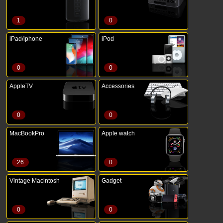
1
0
iPad/iphone
iPod
0
0
AppleTV
Accessories
0
0
MacBookPro
Apple watch
26
0
Vintage Macintosh
Gadget
0
0