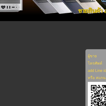
ขายสินค้า
ผู้ขาย
โทรศัพท์
add Line i
หรือ สแกน 