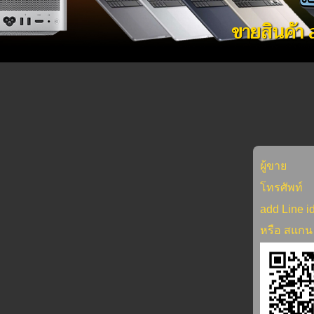
ขายสินค้า
ผู้ขาย
โทรศัพท์
add Line i
หรือ สแกน 