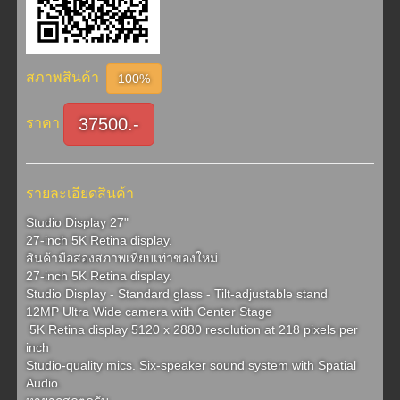
สภาพสินค้า
100%
37500.-
ราคา
รายละเอียดสินค้า
Studio Display 27"

27-inch 5K Retina display.

สินค้ามือสองสภาพเทียบเท่าของใหม่

27-inch 5K Retina display.

Studio Display - Standard glass - Tilt-adjustable stand 

12MP Ultra Wide camera with Center Stage

 5K Retina display 5120 x 2880 resolution at 218 pixels per 
inch

Studio-quality mics. Six-speaker sound system with Spatial 
Audio.
