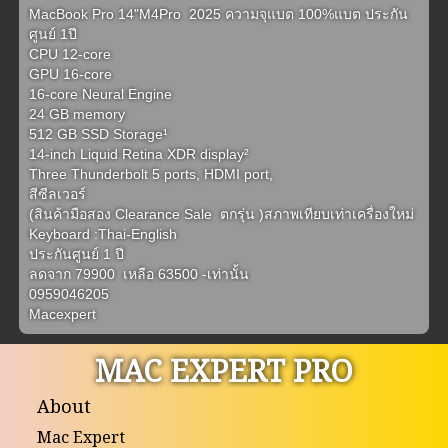
MacBook Pro 14"M4Pro  2025 ความจุแบต 100%แบต ประกัน
ศูนย์ 1ปี

CPU 12-core

GPU 16-core 

16-core Neural Engine

24 GB memory

512 GB SSD Storage¹

14-inch Liquid Retina XDR display²

Three Thunderbolt 5 ports, HDMI port,

สีซีลเวอร์

(สินค้ามือสอง Clearance Sale  ตกรุ่น )สภาพเทียบเท่าเครื่องใหม่

Keyboard :Thai-English

ประกันศูนย์ 1 ปี

ลดจาก 79900  เหลือ 63500 -เท่านั้น

0959046205

Macexpert
MAC EXPERT PRO
About
Mac Expert