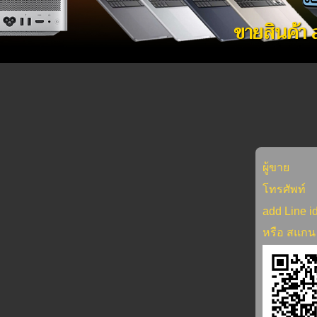
ขายสินค้า
ผู้ขาย
โทรศัพท์
add Line i
หรือ สแกน 